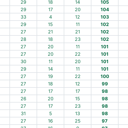
29
18
14
105
29
17
20
104
33
4
12
103
29
15
11
102
27
21
21
102
28
18
23
102
27
20
11
101
27
20
22
101
30
11
20
101
29
14
11
101
27
19
22
100
27
18
12
99
27
17
17
98
26
20
15
98
27
17
23
98
31
5
13
98
27
16
25
97