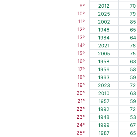
9º
2012
70
10º
2025
79
11º
2002
85
12º
1946
65
13º
1984
64
14º
2021
78
15º
2005
75
16º
1958
63
17º
1956
58
18º
1963
59
19º
2023
72
20º
2010
63
21º
1957
59
22º
1992
72
23º
1948
53
24º
1999
67
25º
1987
65