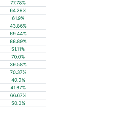
77.78%
64.29%
61.9%
43.86%
69.44%
88.89%
51.11%
70.0%
39.58%
70.37%
40.0%
41.67%
66.67%
50.0%