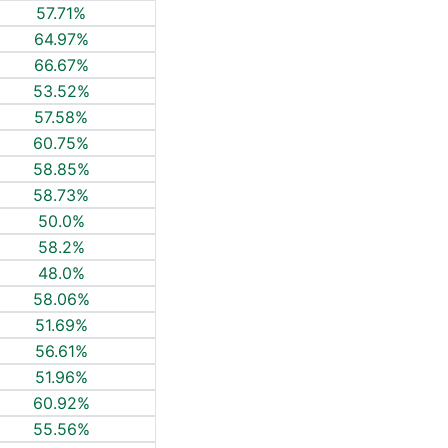
57.71%
64.97%
66.67%
53.52%
57.58%
60.75%
58.85%
58.73%
50.0%
58.2%
48.0%
58.06%
51.69%
56.61%
51.96%
60.92%
55.56%