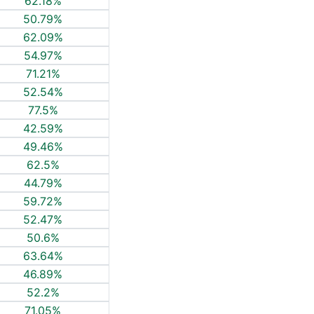
62.18%
50.79%
62.09%
54.97%
71.21%
52.54%
77.5%
42.59%
49.46%
62.5%
44.79%
59.72%
52.47%
50.6%
63.64%
46.89%
52.2%
71.05%