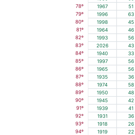
78º
1967
51
79º
1996
63
80º
1998
45
81º
1964
46
82º
1993
56
83º
2026
43
84º
1940
33
85º
1997
56
86º
1965
56
87º
1935
36
88º
1974
58
89º
1950
48
90º
1945
42
91º
1939
41
92º
1931
36
93º
1918
26
94º
1919
22