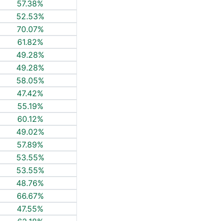
57.38%
52.53%
70.07%
61.82%
49.28%
49.28%
58.05%
47.42%
55.19%
60.12%
49.02%
57.89%
53.55%
53.55%
48.76%
66.67%
47.55%