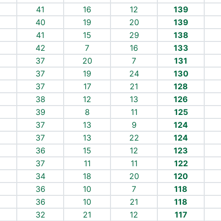
41
16
12
139
40
19
20
139
41
15
29
138
42
7
16
133
37
20
7
131
37
19
24
130
37
17
21
128
38
12
13
126
39
8
11
125
37
13
9
124
37
13
22
124
36
15
12
123
37
11
11
122
34
18
20
120
36
10
7
118
36
10
21
118
32
21
12
117