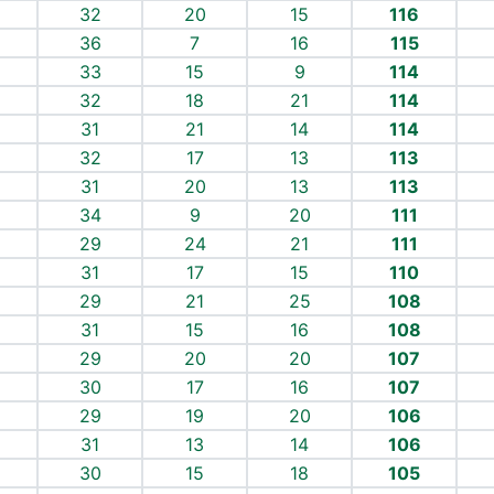
32
20
15
116
36
7
16
115
33
15
9
114
32
18
21
114
31
21
14
114
32
17
13
113
31
20
13
113
34
9
20
111
29
24
21
111
31
17
15
110
29
21
25
108
31
15
16
108
29
20
20
107
30
17
16
107
29
19
20
106
31
13
14
106
30
15
18
105