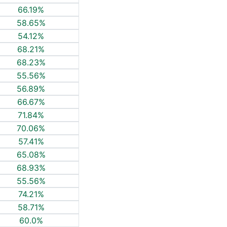
66.19%
58.65%
54.12%
68.21%
68.23%
55.56%
56.89%
66.67%
71.84%
70.06%
57.41%
65.08%
68.93%
55.56%
74.21%
58.71%
60.0%