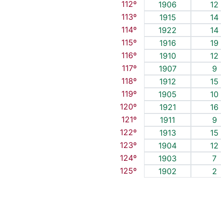
112º
1906
12
113º
1915
14
114º
1922
14
115º
1916
19
116º
1910
12
117º
1907
9
118º
1912
15
119º
1905
10
120º
1921
16
121º
1911
9
122º
1913
15
123º
1904
12
124º
1903
7
125º
1902
2