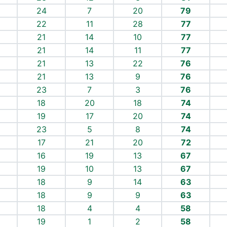
24
7
20
79
22
11
28
77
21
14
10
77
21
14
11
77
21
13
22
76
21
13
9
76
23
7
3
76
18
20
18
74
19
17
20
74
23
5
8
74
17
21
20
72
16
19
13
67
19
10
13
67
18
9
14
63
18
9
9
63
18
4
4
58
19
1
2
58