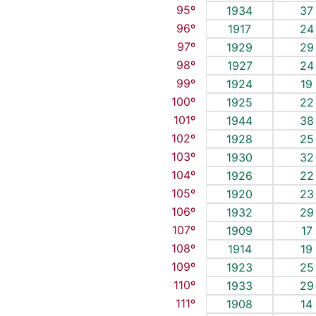
95º
1934
37
96º
1917
24
97º
1929
29
98º
1927
24
99º
1924
19
100º
1925
22
101º
1944
38
102º
1928
25
103º
1930
32
104º
1926
22
105º
1920
23
106º
1932
29
107º
1909
17
108º
1914
19
109º
1923
25
110º
1933
29
111º
1908
14