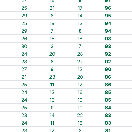
27
16
9
97
25
21
17
96
29
8
14
95
25
19
13
94
29
7
8
94
26
15
18
93
30
3
7
93
24
20
28
92
28
8
27
92
27
9
12
90
21
23
20
86
25
11
12
86
24
13
16
85
24
13
19
85
25
9
10
84
23
14
22
83
24
11
18
83
23
12
3
81