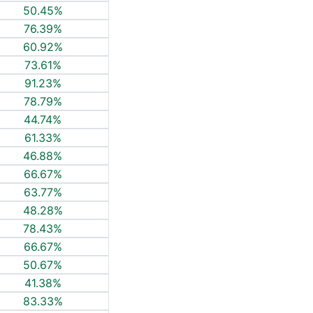
50.45%
76.39%
60.92%
73.61%
91.23%
78.79%
44.74%
61.33%
46.88%
66.67%
63.77%
48.28%
78.43%
66.67%
50.67%
41.38%
83.33%