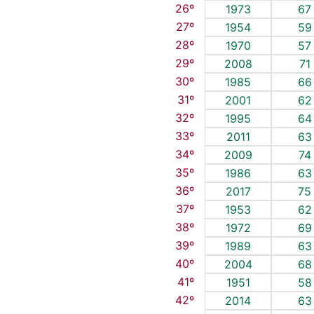
26º
1973
67
27º
1954
59
28º
1970
57
29º
2008
71
30º
1985
66
31º
2001
62
32º
1995
64
33º
2011
63
34º
2009
74
35º
1986
63
36º
2017
75
37º
1953
62
38º
1972
69
39º
1989
63
40º
2004
68
41º
1951
58
42º
2014
63