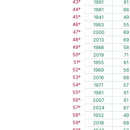
43º
1991
61
44º
1981
66
45º
1941
49
46º
1983
55
47º
2000
69
48º
2013
69
49º
1988
58
50º
2019
71
51º
1955
61
52º
1969
56
53º
2016
68
54º
1971
57
55º
1961
61
56º
2007
61
57º
2024
67
58º
1952
49
59º
2018
68