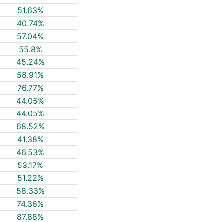
51.63%
40.74%
57.04%
55.8%
45.24%
58.91%
76.77%
44.05%
44.05%
68.52%
41.38%
46.53%
53.17%
51.22%
58.33%
74.36%
87.88%