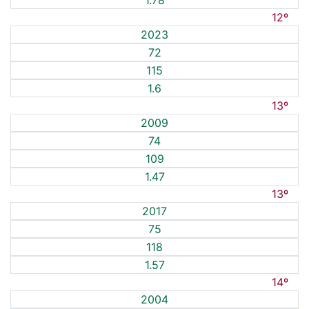
1.78
12º
2023
72
115
1.6
13º
2009
74
109
1.47
13º
2017
75
118
1.57
14º
2004