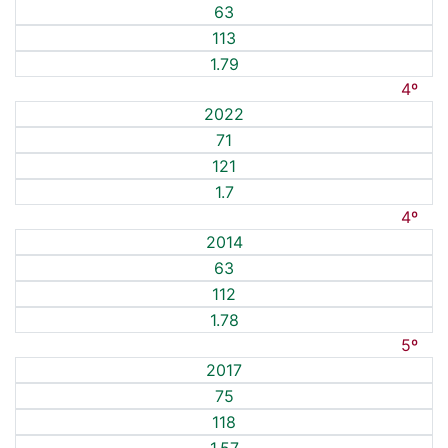
63
113
1.79
4º
2022
71
121
1.7
4º
2014
63
112
1.78
5º
2017
75
118