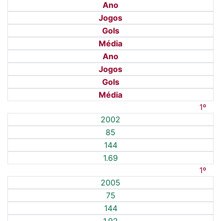
Ano
Jogos
Gols
Média
Ano
Jogos
Gols
Média
1º
2002
85
144
1.69
1º
2005
75
144