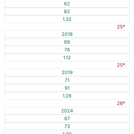
62
82
1.32
25º
2018
68
76
1.12
25º
2019
71
91
1.28
26º
2024
67
73