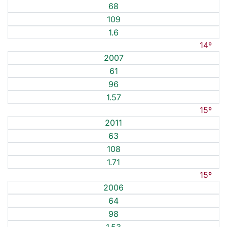
68
109
1.6
14º
2007
61
96
1.57
15º
2011
63
108
1.71
15º
2006
64
98