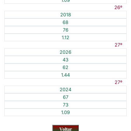
1.09
26º
2018
68
76
1.12
27º
2026
43
62
1.44
27º
2024
67
73
1.09