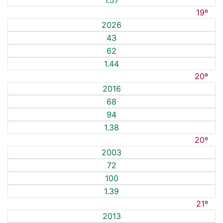
1.57
19º
2026
43
62
1.44
20º
2016
68
94
1.38
20º
2003
72
100
1.39
21º
2013