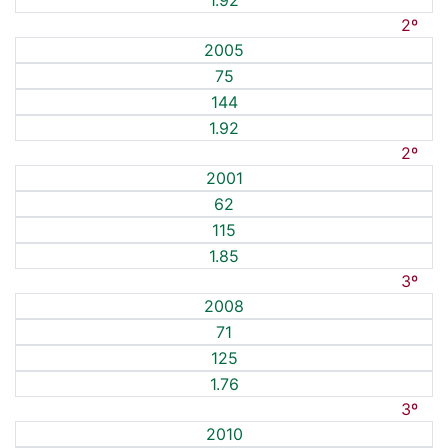
1.92
2º
2005
75
144
1.92
2º
2001
62
115
1.85
3º
2008
71
125
1.76
3º
2010