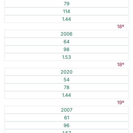
79
114
1.44
18º
2006
64
98
1.53
18º
2020
54
78
1.44
19º
2007
61
96