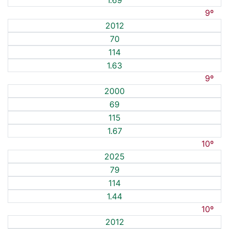
1.69
9º
2012
70
114
1.63
9º
2000
69
115
1.67
10º
2025
79
114
1.44
10º
2012