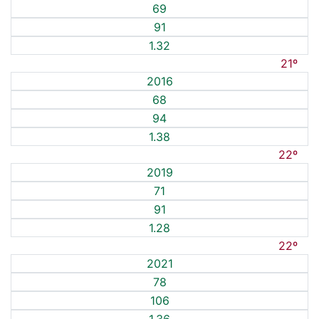
69
91
1.32
21º
2016
68
94
1.38
22º
2019
71
91
1.28
22º
2021
78
106