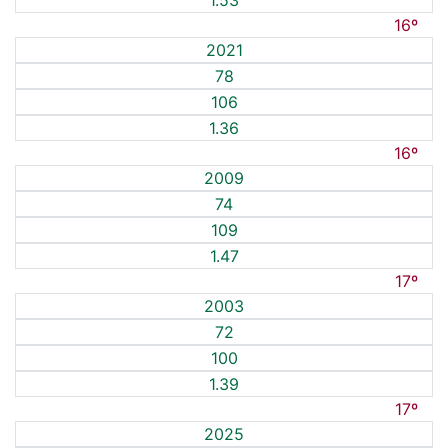
1.53
16º
2021
78
106
1.36
16º
2009
74
109
1.47
17º
2003
72
100
1.39
17º
2025