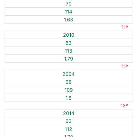
70
114
1.63
11º
2010
63
113
1.79
11º
2004
68
109
1.6
12º
2014
63
112