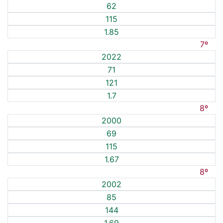
62
115
1.85
7º
2022
71
121
1.7
8º
2000
69
115
1.67
8º
2002
85
144