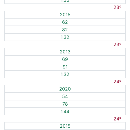
1.36
23º
2015
62
82
1.32
23º
2013
69
91
1.32
24º
2020
54
78
1.44
24º
2015