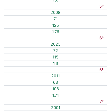
1.57
5º
2008
71
125
1.76
6º
2023
72
115
1.6
6º
2011
63
108
1.71
7º
2001