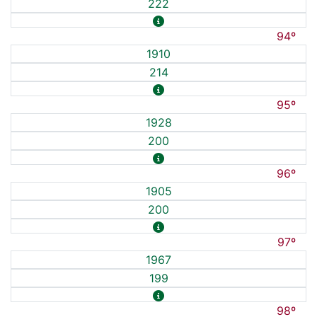
222
94º
1910
214
95º
1928
200
96º
1905
200
97º
1967
199
98º