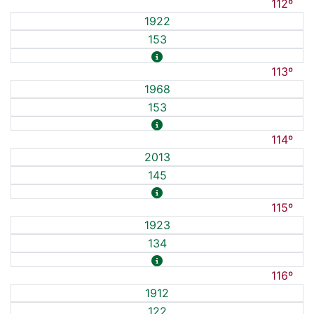
112º
1922
153
113º
1968
153
114º
2013
145
115º
1923
134
116º
1912
122