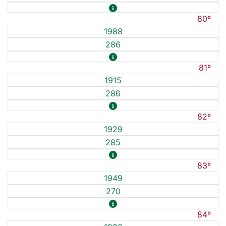
80º
1988
286
81º
1915
286
82º
1929
285
83º
1949
270
84º