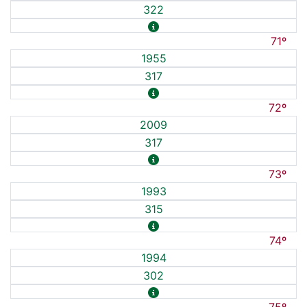
322
71º
1955
317
72º
2009
317
73º
1993
315
74º
1994
302