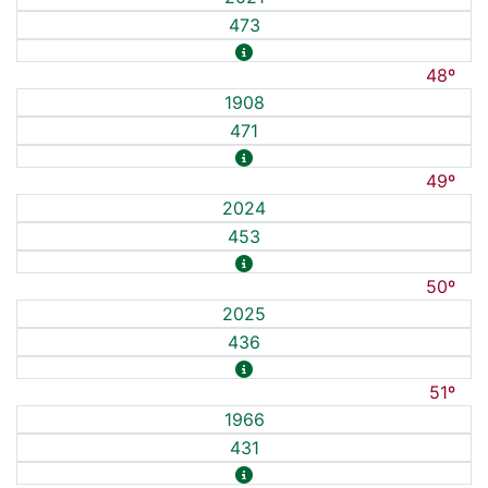
473
48º
1908
471
49º
2024
453
50º
2025
436
51º
1966
431