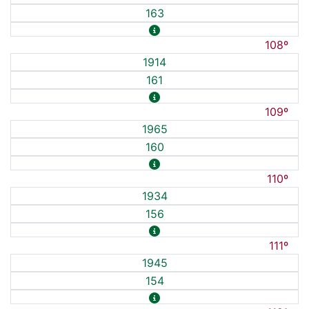
163
108º
1914
161
109º
1965
160
110º
1934
156
111º
1945
154