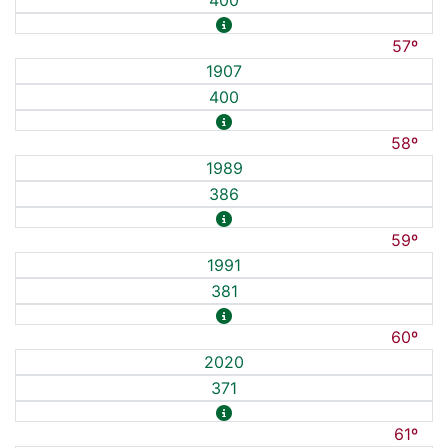
400
57º
1907
400
58º
1989
386
59º
1991
381
60º
2020
371
61º