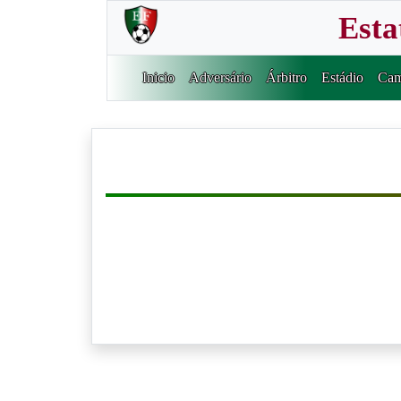
Esta
Inicio
Adversário
Árbitro
Estádio
Cam