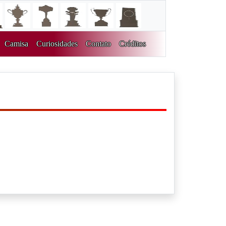
Camisa
Curiosidades
Contato
Créditos