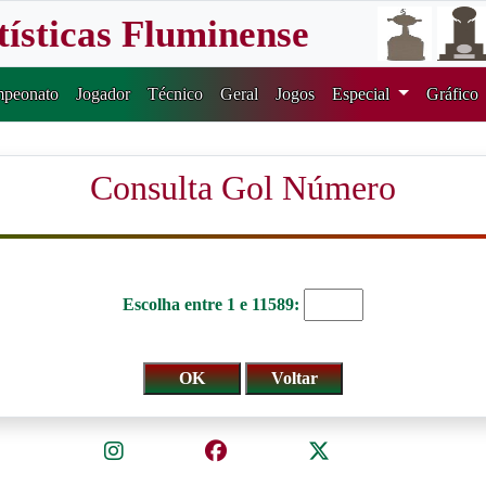
tísticas Fluminense
peonato
Jogador
Técnico
Geral
Jogos
Especial
Gráfico
Consulta Gol Número
Escolha entre 1 e 11589: