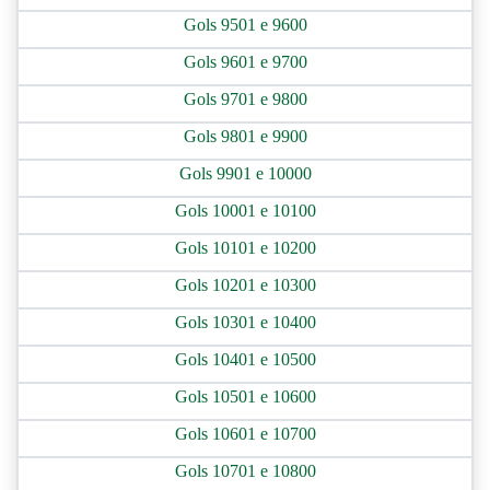
Gols 9501 e 9600
Gols 9601 e 9700
Gols 9701 e 9800
Gols 9801 e 9900
Gols 9901 e 10000
Gols 10001 e 10100
Gols 10101 e 10200
Gols 10201 e 10300
Gols 10301 e 10400
Gols 10401 e 10500
Gols 10501 e 10600
Gols 10601 e 10700
Gols 10701 e 10800