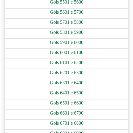
Gols 5501 e 5600
Gols 5601 e 5700
Gols 5701 e 5800
Gols 5801 e 5900
Gols 5901 e 6000
Gols 6001 e 6100
Gols 6101 e 6200
Gols 6201 e 6300
Gols 6301 e 6400
Gols 6401 e 6500
Gols 6501 e 6600
Gols 6601 e 6700
Gols 6701 e 6800