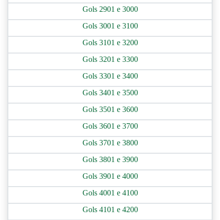
Gols 2901 e 3000
Gols 3001 e 3100
Gols 3101 e 3200
Gols 3201 e 3300
Gols 3301 e 3400
Gols 3401 e 3500
Gols 3501 e 3600
Gols 3601 e 3700
Gols 3701 e 3800
Gols 3801 e 3900
Gols 3901 e 4000
Gols 4001 e 4100
Gols 4101 e 4200