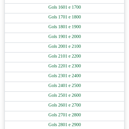
Gols 1601 e 1700
Gols 1701 e 1800
Gols 1801 e 1900
Gols 1901 e 2000
Gols 2001 e 2100
Gols 2101 e 2200
Gols 2201 e 2300
Gols 2301 e 2400
Gols 2401 e 2500
Gols 2501 e 2600
Gols 2601 e 2700
Gols 2701 e 2800
Gols 2801 e 2900