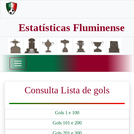
Estatísticas Fluminense
Consulta Lista de gols
Gols 1 e 100
Gols 101 e 200
Gols 201 e 300