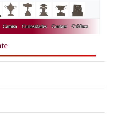
Camisa
Curiosidades
Contato
Créditos
nte