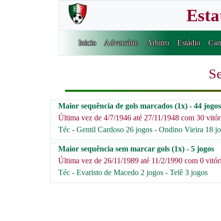
Esta
Inicio
Adversário
Árbitro
Estádio
Cam
Se
Maior sequência de gols marcados (1x) - 44 jogos 
Última vez de 4/7/1946 até 27/11/1948 com 30 vitóri
Téc - Gentil Cardoso 26 jogos - Ondino Vieira 18 j
Maior sequência sem marcar gols (1x) - 5 jogos
Última vez de 26/11/1989 até 11/2/1990 com 0 vitóri
Téc - Evaristo de Macedo 2 jogos - Telê 3 jogos