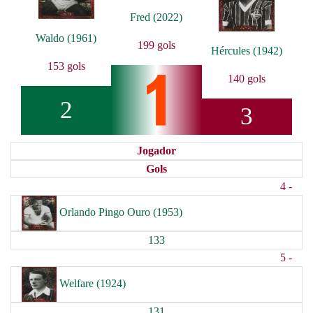
Fred (2022)
Waldo (1961)
199 gols
Hércules (1942)
153 gols
140 gols
2
3
Jogador
Gols
4 -
Orlando Pingo Ouro (1953)
133
5 -
Welfare (1924)
131