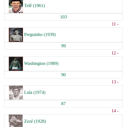
Telê (1961)
103
11 -
Preguinho (1939)
99
12 -
Washington (1989)
90
13 -
Lula (1974)
87
14 -
Zezé (1928)