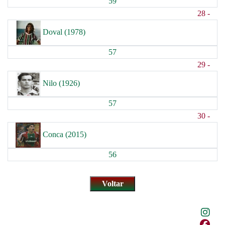
59
28 -
Doval (1978)
57
29 -
Nilo (1926)
57
30 -
Conca (2015)
56