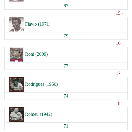
87
15 -
Flávio (1971)
79
16 -
Roni (2009)
77
17 -
Rodrigues (1950)
74
18 -
Romeu (1942)
71