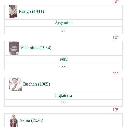
9º
Rongo (1941)
Argentina
37
10º
Villalobos (1954)
Peru
33
11º
Buchan (1909)
Inglaterra
29
12º
Serna (2026)