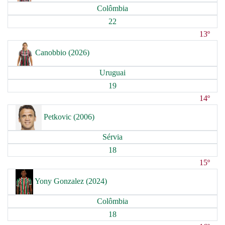
Colômbia
22
13º
Canobbio (2026)
Uruguai
19
14º
Petkovic (2006)
Sérvia
18
15º
Yony Gonzalez (2024)
Colômbia
18