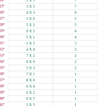
2 X 5
7
25º
3 X 5
7
26º
4 X 3
6
27º
1 X 6
5
28º
5 X 2
5
29º
0 X 5
4
30º
5 X 1
4
31º
1 X 5
3
32º
4 X 4
3
33º
7 X 2
2
34º
6 X 0
2
35º
5 X 3
2
36º
7 X 1
1
37º
8 X 0
1
38º
6 X 4
1
39º
6 X 2
1
40º
0 X 7
1
41º
5 X 5
1