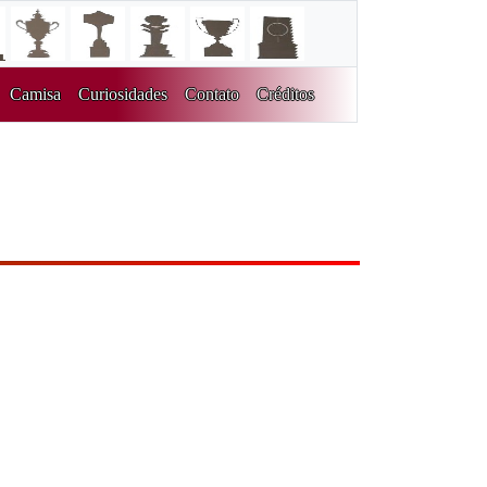
Camisa
Curiosidades
Contato
Créditos