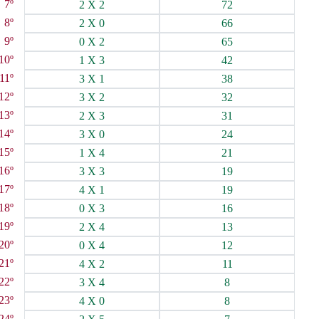
7º
2 X 2
72
8º
2 X 0
66
9º
0 X 2
65
10º
1 X 3
42
11º
3 X 1
38
12º
3 X 2
32
13º
2 X 3
31
14º
3 X 0
24
15º
1 X 4
21
16º
3 X 3
19
17º
4 X 1
19
18º
0 X 3
16
19º
2 X 4
13
20º
0 X 4
12
21º
4 X 2
11
22º
3 X 4
8
23º
4 X 0
8
24º