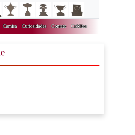
Camisa
Curiosidades
Contato
Créditos
de