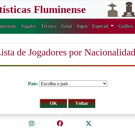
tísticas Fluminense
peonato
Jogador
Técnico
Geral
Jogos
Especial
Gráfico
ista de Jogadores por Nacionalida
País: