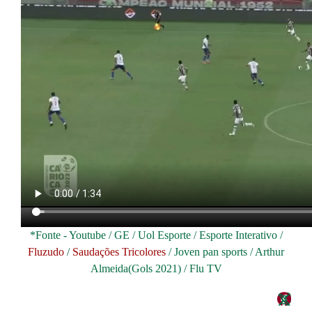
*Fonte - Youtube / GE / Uol Esporte / Esporte Interativo /
Fluzudo
/
Saudações Tricolores
/ Joven pan sports / Arthur
Almeida(Gols 2021) / Flu TV