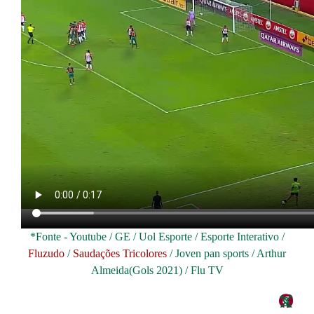
*Fonte - Youtube / GE / Uol Esporte / Esporte Interativo /
Fluzudo
/
Saudações Tricolores
/ Joven pan sports / Arthur
Almeida(Gols 2021) / Flu TV