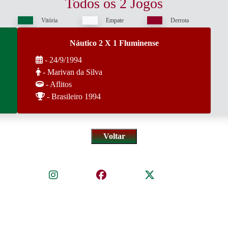
Todos os 2 Jogos
Vitória
Empate
Derrota
Náutico 2 X 1 Fluminense
- 24/9/1994
- Marivan da Silva
- Aflitos
- Brasileiro 1994