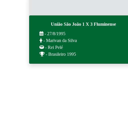
União São João 1 X 3 Fluminense
- 27/8/1995
- Marivan da Silva
- Rei Pelé
- Brasileiro 1995