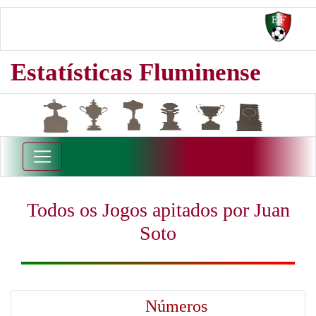
Estatísticas Fluminense
Todos os Jogos apitados por Juan
Soto
Números