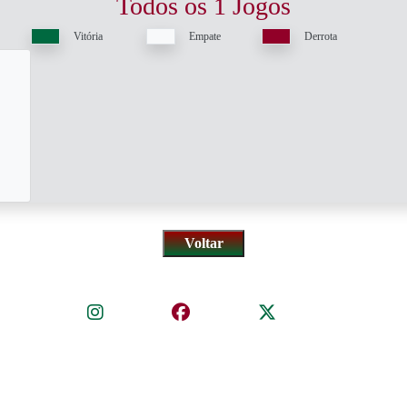
Todos os 1 Jogos
Vitória
Empate
Derrota