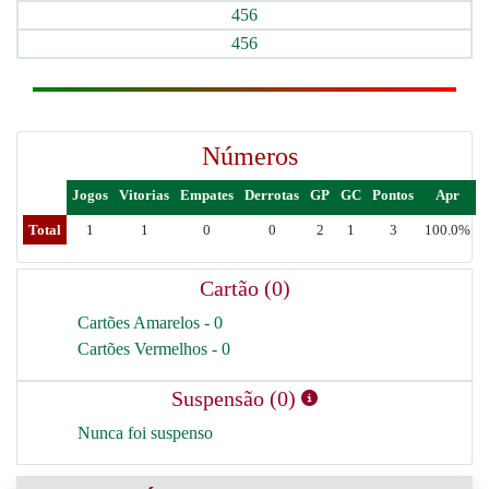
456
456
Números
Jogos
Vitorias
Empates
Derrotas
GP
GC
Pontos
Apr
Total
1
1
0
0
2
1
3
100.0%
Cartão (0)
Cartões Amarelos - 0
Cartões Vermelhos - 0
Suspensão (0)
Nunca foi suspenso