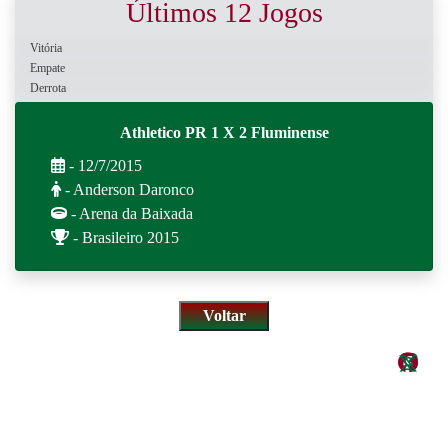
Últimos 12 Jogos
Vitória
Empate
Derrota
Athletico PR 1 X 2 Fluminense
- 12/7/2015
- Anderson Daronco
- Arena da Baixada
- Brasileiro 2015