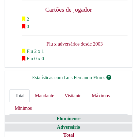
Cartões de jogador
2
0
Flu x adversários desde 2003
Flu 2 x 1
Flu 0 x 0
Estatísticas com Luis Fernando Flores
Total
Mandante
Visitante
Máximos
Mínimos
Fluminense
Adversário
Total