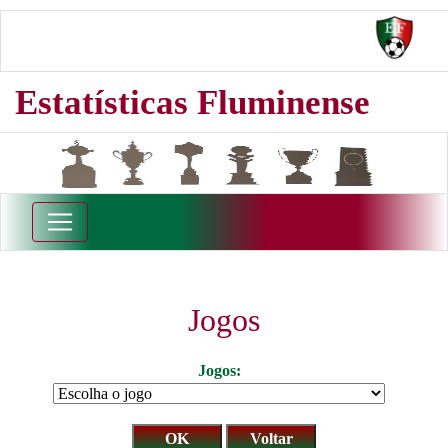
Estatísticas Fluminense
Jogos
Jogos: