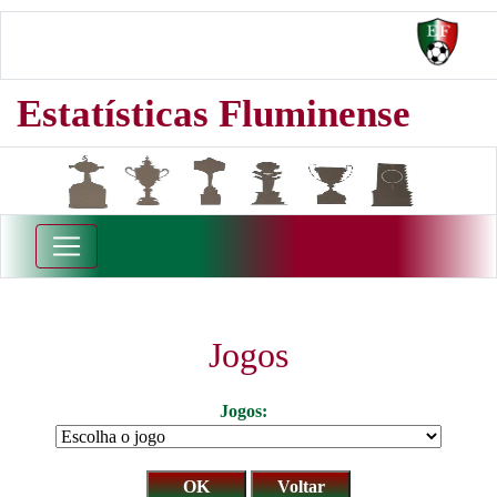
Estatísticas Fluminense
Jogos
Jogos: