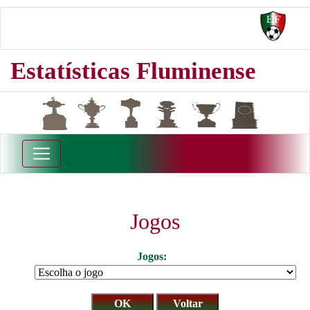
Estatísticas Fluminense
Jogos
Jogos: