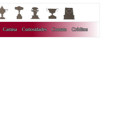
Camisa
Curiosidades
Contato
Créditos