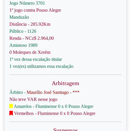
Jogo Número 3701
1º jogo contra Pouso Alegre
Manduzão
Distância - 285.92Km
Público - 1126
Renda - NCz$ 2.964,00
Amistoso 1989
0 Moleques de Xerém
1ª vez dessa escalação titular
1 vez(es) utilizamos essa escalação
Arbitragem
Árbitro -
Maurílio José Santiago - ***
Não teve VAR nesse jogo
Amarelos - Fluminense 0 x 0 Pouso Alegre
Vermelhos - Fluminense 0 x 0 Pouso Alegre
Suspensos