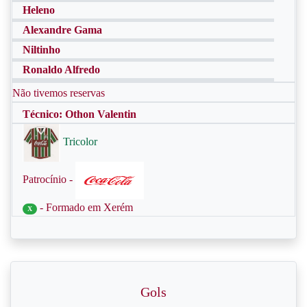
Heleno
Alexandre Gama
Niltinho
Ronaldo Alfredo
Não tivemos reservas
Técnico: Othon Valentin
Tricolor
Patrocínio -
- Formado em Xerém
X
Gols