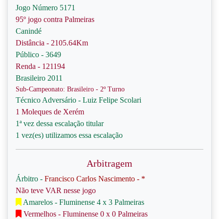
Jogo Número 5171
95º jogo contra Palmeiras
Canindé
Distância - 2105.64Km
Público - 3649
Renda - 121194
Brasileiro 2011
Sub-Campeonato: Brasileiro - 2º Turno
Técnico Adversário - Luiz Felipe Scolari
1 Moleques de Xerém
1ª vez dessa escalação titular
1 vez(es) utilizamos essa escalação
Arbitragem
Árbitro -
Francisco Carlos Nascimento - *
Não teve VAR nesse jogo
Amarelos - Fluminense 4 x 3 Palmeiras
Vermelhos - Fluminense 0 x 0 Palmeiras