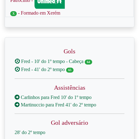
Patrocínio -
- Formado em Xerém
X
Gols
Fred - 10' do 1º tempo - Cabeça
64
Fred - 41' do 2º tempo
65
Assistências
Carlinhos para Fred 10' do 1º tempo
Martinuccio para Fred 41' do 2º tempo
Gol adversário
28' do 2º tempo