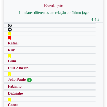
Escalação
1 titulares diferentes em relação ao último jogo
4-4-2
Rafael
Ruy
Gum
Luiz Alberto
João Paulo
X
Fabinho
Diguinho
Conca