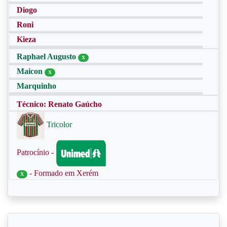
Diogo
Roni
Kieza
Raphael Augusto
X
Maicon
X
Marquinho
Técnico: Renato Gaúcho
Tricolor
Patrocínio -
- Formado em Xerém
X