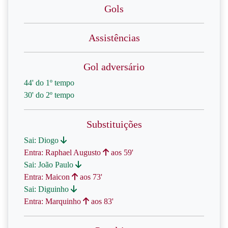
Gols
Assistências
Gol adversário
44' do 1º tempo
30' do 2º tempo
Substituições
Sai: Diogo
Entra: Raphael Augusto
aos 59'
Sai: João Paulo
Entra: Maicon
aos 73'
Sai: Diguinho
Entra: Marquinho
aos 83'