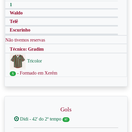
1
Waldo
Telê
Escurinho
Não tivemos reservas
Técnico: Gradim
Tricolor
- Formado em Xerém
X
Gols
Didi - 42' do 2º tempo
97