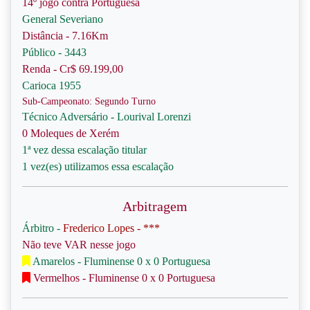
14º jogo contra Portuguesa
General Severiano
Distância - 7.16Km
Público - 3443
Renda - Cr$ 69.199,00
Carioca 1955
Sub-Campeonato: Segundo Turno
Técnico Adversário - Lourival Lorenzi
0 Moleques de Xerém
1ª vez dessa escalação titular
1 vez(es) utilizamos essa escalação
Arbitragem
Árbitro -
Frederico Lopes - ***
Não teve VAR nesse jogo
Amarelos - Fluminense 0 x 0 Portuguesa
Vermelhos - Fluminense 0 x 0 Portuguesa