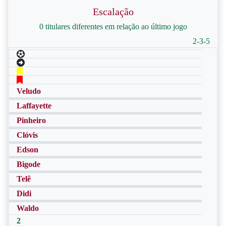
Escalação
0 titulares diferentes em relação ao último jogo
2-3-5
Veludo
Laffayette
Pinheiro
Clóvis
Edson
Bigode
Telê
Didi
Waldo
2