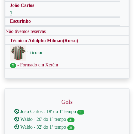
João Carlos
1
Escurinho
Não tivemos reservas
Técnico: Adolpho Milman(Russo)
Tricolor
- Formado em Xerém
X
Gols
João Carlos - 18' do 1º tempo
18
Waldo - 26' do 1º tempo
35
Waldo - 32' do 1º tempo
36