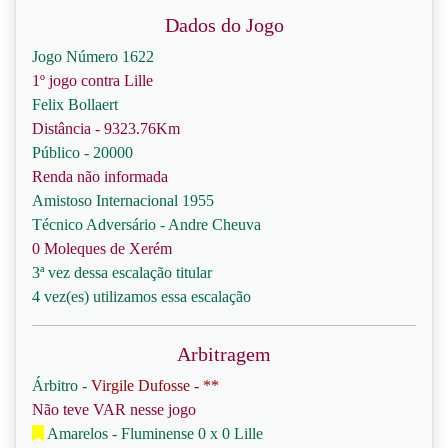
Dados do Jogo
Jogo Número 1622
1º jogo contra Lille
Felix Bollaert
Distância - 9323.76Km
Público - 20000
Renda não informada
Amistoso Internacional 1955
Técnico Adversário - Andre Cheuva
0 Moleques de Xerém
3ª vez dessa escalação titular
4 vez(es) utilizamos essa escalação
Arbitragem
Árbitro -
Virgile Dufosse - **
Não teve VAR nesse jogo
Amarelos - Fluminense 0 x 0 Lille