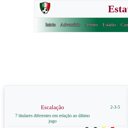
Esta
Inicio
Adversário
Árbitro
Estádio
Cam
Escalação
2-3-5
7 titulares diferentes em relação ao último
jogo