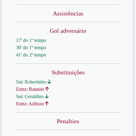
Assistências
Gol adversário
17' do 1º tempo
30' do 1º tempo
41' do 2º tempo
Substituições
Sai: Robertinho
Entra: Batatais
Sai: Geraldino
Entra: Adilson
Penalties