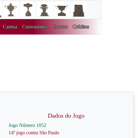
Camisa
Curiosidades
Contato
Créditos
Dados do Jogo
Jogo Número 1052
14º jogo contra São Paulo