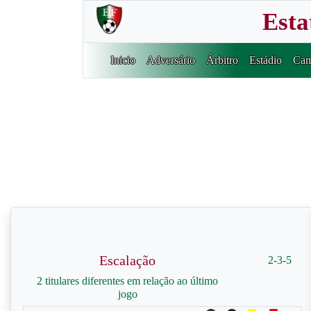
Esta
Inicio
Adversário
Árbitro
Estádio
Cam
Escalação
2-3-5
2 titulares diferentes em relação ao último
jogo