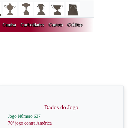
Camisa
Curiosidades
Contato
Créditos
Dados do Jogo
Jogo Número 637
70º jogo contra América