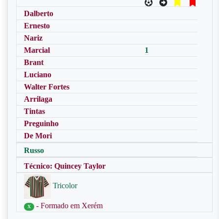
Dalberto
Ernesto
Nariz
Marcial
1
Brant
Luciano
Walter Fortes
Arrilaga
Tintas
Preguinho
De Mori
Russo
Técnico: Quincey Taylor
Tricolor
- Formado em Xerém
X