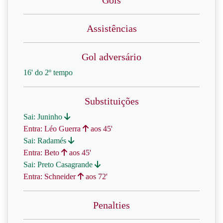
Gols
Assistências
Gol adversário
16' do 2º tempo
Substituições
Sai: Juninho
Entra: Léo Guerra
aos 45'
Sai: Radamés
Entra: Beto
aos 45'
Sai: Preto Casagrande
Entra: Schneider
aos 72'
Penalties