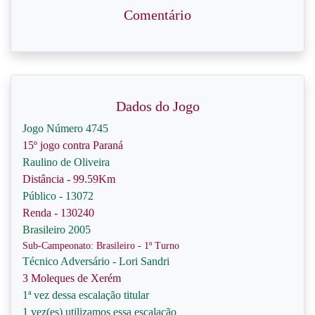
Comentário
Dados do Jogo
Jogo Número 4745
15º jogo contra Paraná
Raulino de Oliveira
Distância - 99.59Km
Público - 13072
Renda - 130240
Brasileiro 2005
Sub-Campeonato: Brasileiro - 1º Turno
Técnico Adversário - Lori Sandri
3 Moleques de Xerém
1ª vez dessa escalação titular
1 vez(es) utilizamos essa escalação