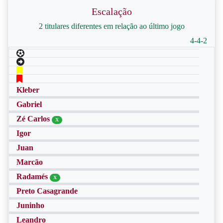
Escalação
2 titulares diferentes em relação ao último jogo
4-4-2
Kleber
Gabriel
Zé Carlos
X
Igor
Juan
Marcão
Radamés
X
Preto Casagrande
Juninho
Leandro