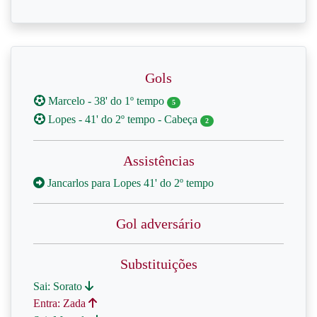
Gols
Marcelo - 38' do 1º tempo
5
Lopes - 41' do 2º tempo - Cabeça
2
Assistências
Jancarlos para Lopes 41' do 2º tempo
Gol adversário
Substituições
Sai: Sorato
Entra: Zada