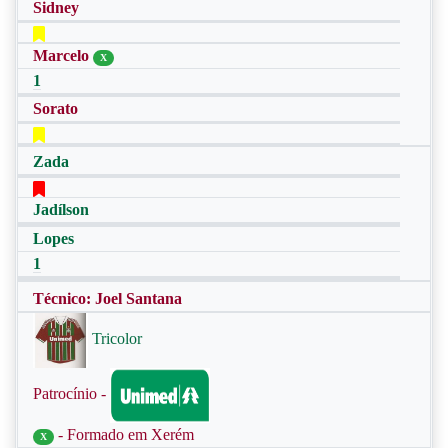
Sidney
Marcelo
X
1
Sorato
Zada
Jadílson
Lopes
1
Técnico: Joel Santana
Tricolor
Patrocínio -
- Formado em Xerém
X