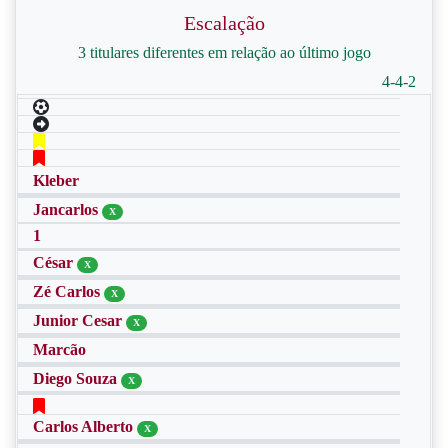
Escalação
3 titulares diferentes em relação ao último jogo
4-4-2
Kleber
Jancarlos
X
1
César
X
Zé Carlos
X
Junior Cesar
X
Marcão
Diego Souza
X
Carlos Alberto
X