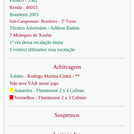
Público - 5582
Renda - 46015
Brasileiro 2003
Sub-Campeonato: Brasileiro - 2º Turno
Técnico Adversário - Adilson Batista
7 Moleques de Xerém
1ª vez dessa escalação titular
1 vez(es) utilizamos essa escalação
Arbitragem
Árbitro -
Rodrigo Martins Cintra - **
Não teve VAR nesse jogo
Amarelos - Fluminense 2 x 4 Grêmio
Vermelhos - Fluminense 2 x 3 Grêmio
Suspensos