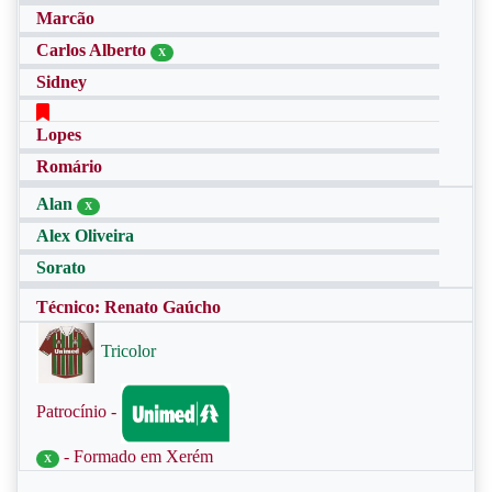
Marcão
Carlos Alberto
X
Sidney
Lopes
Romário
Alan
X
Alex Oliveira
Sorato
Técnico: Renato Gaúcho
Tricolor
Patrocínio -
- Formado em Xerém
X