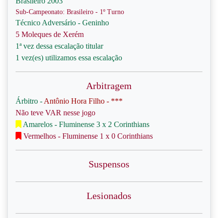
Brasileiro 2003
Sub-Campeonato: Brasileiro - 1º Turno
Técnico Adversário - Geninho
5 Moleques de Xerém
1ª vez dessa escalação titular
1 vez(es) utilizamos essa escalação
Arbitragem
Árbitro -
Antônio Hora Filho - ***
Não teve VAR nesse jogo
Amarelos - Fluminense 3 x 2 Corinthians
Vermelhos - Fluminense 1 x 0 Corinthians
Suspensos
Lesionados