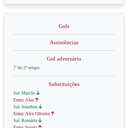
Gols
Assistências
Gol adversário
7' do 2º tempo
Substituições
Sai: Marcão
Entra: Alan
Sai: Jonathan
Entra: Alex Oliveira
Sai: Romário
Entra: Sorato