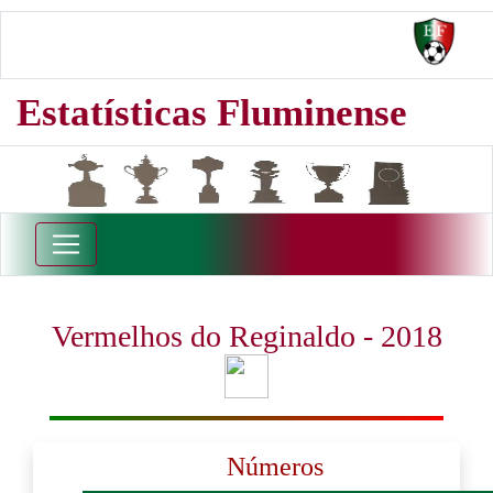
Estatísticas Fluminense
Vermelhos do Reginaldo - 2018
Números