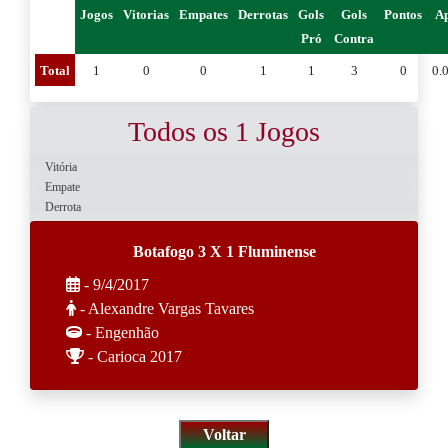
Jogos
Vitorias
Empates
Derrotas
Gols
Gols
Pontos
A
Pró
Contra
Total
1
0
0
1
1
3
0
0.
Todos os 1 Jogos
Vitória
Empate
Derrota
Botafogo 3 X 1 Fluminense
- 9/4/2017
- Alexandre Vargas Tavares
- Engenhão
- Carioca 2017