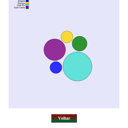
Empate
Derrota
Gols Pro
Gols Contra