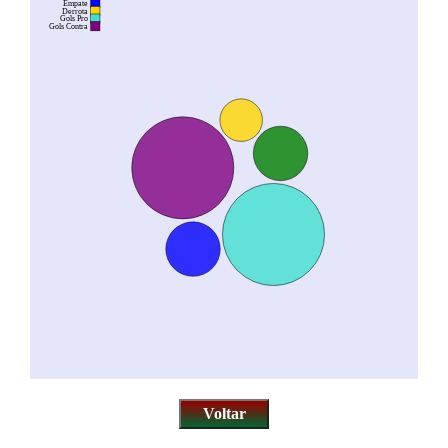
Empate
Derrota
Gols Pro
Gols Contra