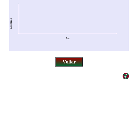
Colocação
Ano