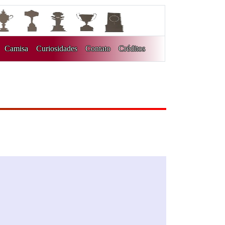
Camisa
Curiosidades
Contato
Créditos