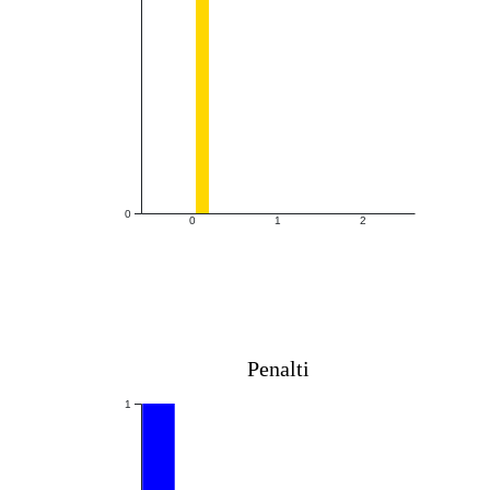
0
0
1
2
Penalti
1