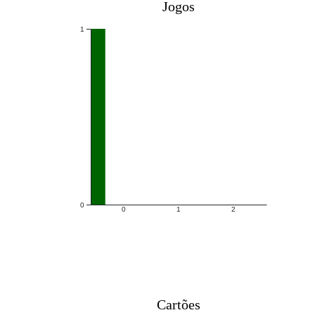
Jogos
1
0
0
1
2
Cartões