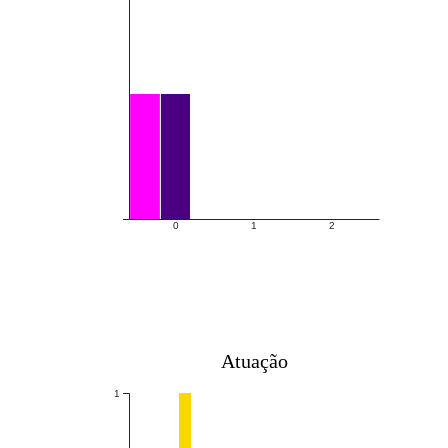
0
1
2
Atuação
1