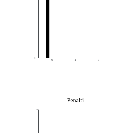
0
0
1
2
Penalti