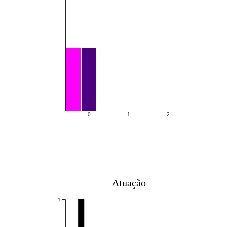
0
1
2
Atuação
1