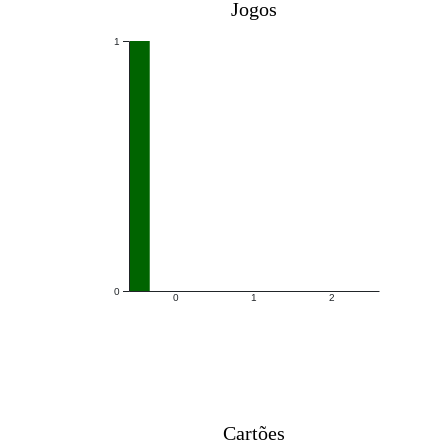
Jogos
1
0
0
1
2
Cartões