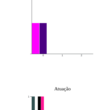
0
1
2
Atuação
1