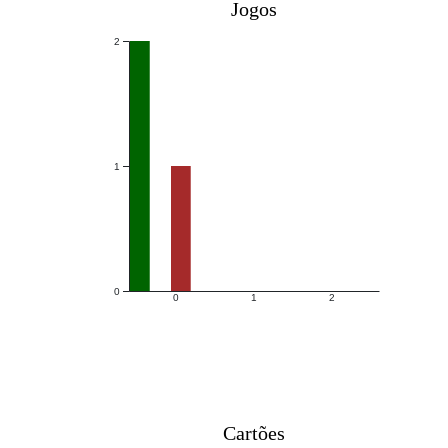
Jogos
2
1
0
0
1
2
Cartões