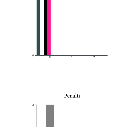
0
0
1
2
Penalti
2