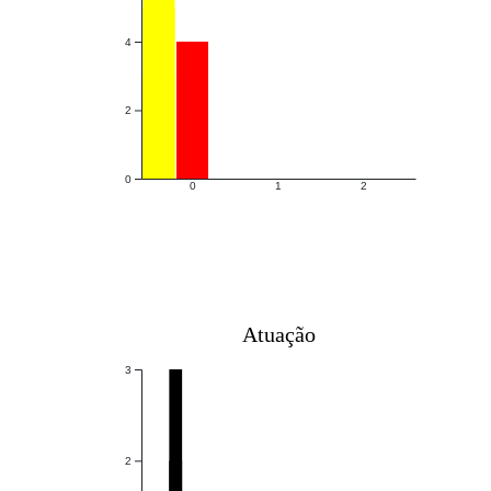
4
2
0
0
1
2
Atuação
3
2