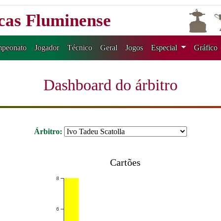
icas Fluminense
peonato
Jogador
Técnico
Geral
Jogos
Especial
Gráfico
Dashboard do árbitro
Árbitro:
Cartões
8
6