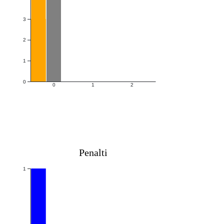
3
2
1
0
0
1
2
Penalti
1