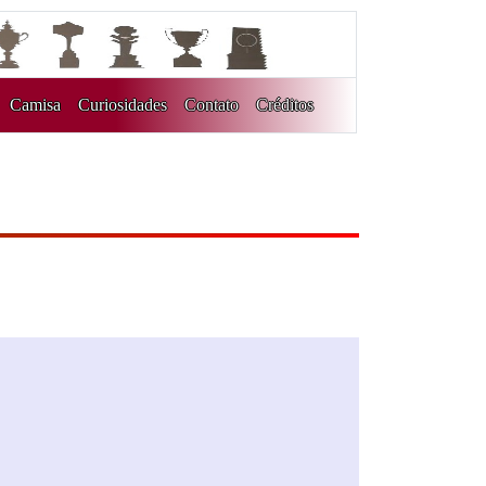
Camisa
Curiosidades
Contato
Créditos