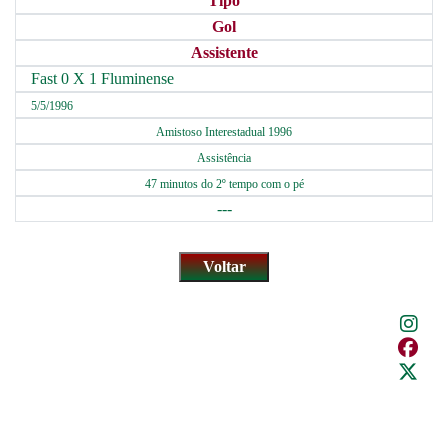
Tipo
Gol
Assistente
Fast 0 X 1 Fluminense
5/5/1996
Amistoso Interestadual 1996
Assistência
47 minutos do 2º tempo com o pé
---