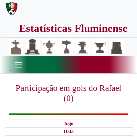
Estatísticas Fluminense
Participação em gols do Rafael
(0)
Jogo
Data