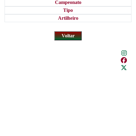
Campeonato
Tipo
Artilheiro