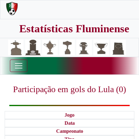
Estatísticas Fluminense
Participação em gols do Lula (0)
Jogo
Data
Campeonato