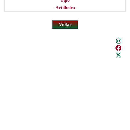
Tipo
Artilheiro