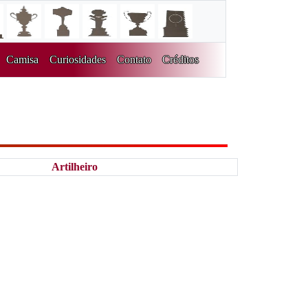
Camisa
Curiosidades
Contato
Créditos
Artilheiro