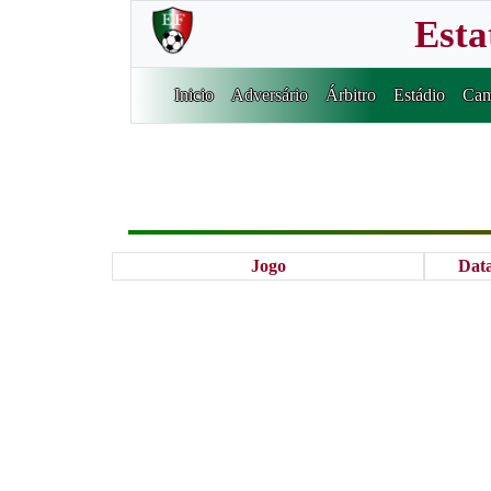
Esta
Inicio
Adversário
Árbitro
Estádio
Cam
Jogo
Dat