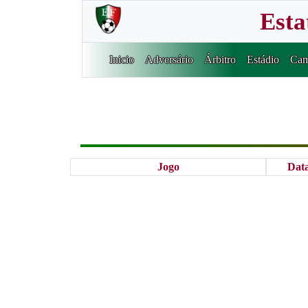
Esta
Inicio
Adversário
Árbitro
Estádio
Cam
Jogo
Dat