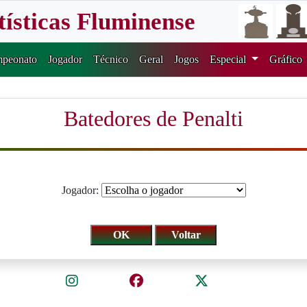
tísticas Fluminense
peonato
Jogador
Técnico
Geral
Jogos
Especial
Gráfico
Batedores de Penalti
Jogador: