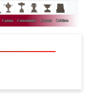
Camisa
Curiosidades
Contato
Créditos