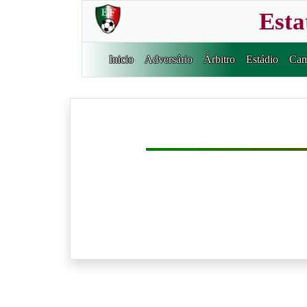
Esta
Inicio
Adversário
Árbitro
Estádio
Cam