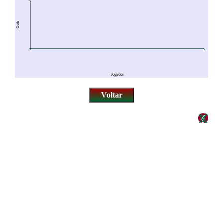
Gols
Jogador