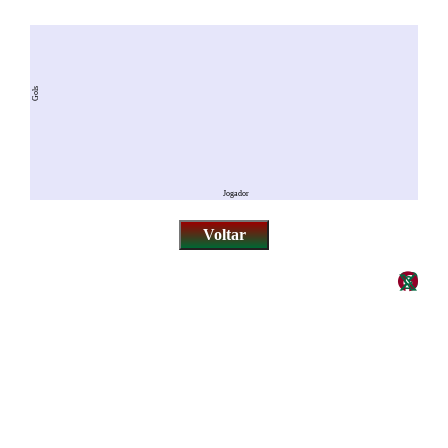
Gols
Jogador