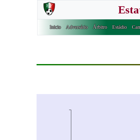
Esta
Inicio
Adversário
Árbitro
Estádio
Cam